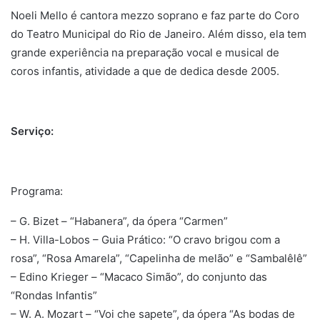
Noeli Mello é cantora mezzo soprano e faz parte do Coro
do Teatro Municipal do Rio de Janeiro. Além disso, ela tem
grande experiência na preparação vocal e musical de
coros infantis, atividade a que de dedica desde 2005.
Serviço:
Programa:
– G. Bizet – “Habanera”, da ópera “Carmen”
– H. Villa-Lobos – Guia Prático: “O cravo brigou com a
rosa”, “Rosa Amarela”, “Capelinha de melão” e “Sambalêlê”
– Edino Krieger – “Macaco Simão”, do conjunto das
“Rondas Infantis”
– W. A. Mozart – “Voi che sapete”, da ópera “As bodas de