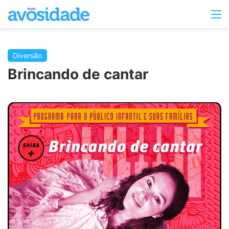
Switc
M
skin
Diversão
Brincando de cantar