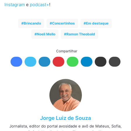
Instagram
e
podcast+
!
Brincando
Concertinhos
Em destaque
Noeli Mello
Ramon Theobald
Compartilhar
Jorge Luiz de Souza
Jornalista, editor do portal avosidade e avô de Mateus, Sofia,