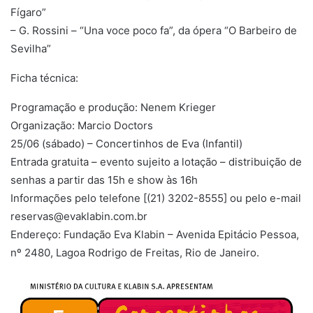
Fígaro”
– G. Rossini – “Una voce poco fa”, da ópera “O Barbeiro de
Sevilha”
Ficha técnica:
Programação e produção: Nenem Krieger
Organização: Marcio Doctors
25/06 (sábado) – Concertinhos de Eva (Infantil)
Entrada gratuita – evento sujeito a lotação – distribuição de
senhas a partir das 15h e show às 16h
Informações pelo telefone [(21) 3202-8555] ou pelo e-mail
reservas@evaklabin.com.br
Endereço: Fundação Eva Klabin – Avenida Epitácio Pessoa,
nº 2480, Lagoa Rodrigo de Freitas, Rio de Janeiro.