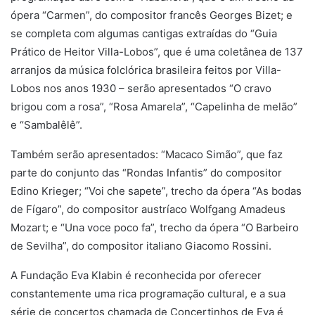
ópera “Carmen”, do compositor francês Georges Bizet; e
se completa com algumas cantigas extraídas do “Guia
Prático de Heitor Villa-Lobos”, que é uma coletânea de 137
arranjos da música folclórica brasileira feitos por Villa-
Lobos nos anos 1930 – serão apresentados “O cravo
brigou com a rosa”, “Rosa Amarela”, “Capelinha de melão”
e “Sambalêlê”.
Também serão apresentados: “Macaco Simão”, que faz
parte do conjunto das “Rondas Infantis” do compositor
Edino Krieger; “Voi che sapete”, trecho da ópera “As bodas
de Fígaro”, do compositor austríaco Wolfgang Amadeus
Mozart; e “Una voce poco fa”, trecho da ópera “O Barbeiro
de Sevilha”, do compositor italiano Giacomo Rossini.
A Fundação Eva Klabin é reconhecida por oferecer
constantemente uma rica programação cultural, e a sua
série de concertos chamada de Concertinhos de Eva é