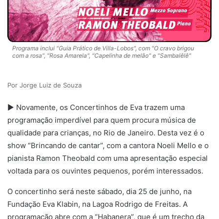
Programa inclui "Guia Prático de Villa-Lobos", com "O cravo brigou
com a rosa", "Rosa Amarela", "Capelinha de melão" e "Sambalêlê"
Jorge Luiz de Souza
► Novamente, os Concertinhos de Eva trazem uma
programação imperdível para quem procura música de
qualidade para crianças, no Rio de Janeiro. Desta vez é o
show “Brincando de cantar”, com a cantora Noeli Mello e o
pianista Ramon Theobald com uma apresentação especial
voltada para os ouvintes pequenos, porém interessados.
O concertinho será neste sábado, dia 25 de junho, na
Fundação Eva Klabin, na Lagoa Rodrigo de Freitas. A
programação abre com a “Habanera”, que é um trecho da