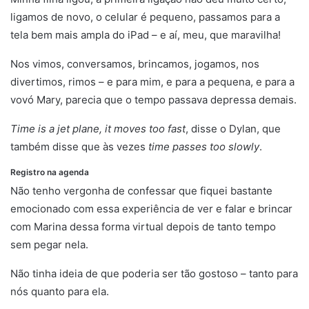
ligamos de novo, o celular é pequeno, passamos para a
tela bem mais ampla do iPad – e aí, meu, que maravilha!
Nos vimos, conversamos, brincamos, jogamos, nos
divertimos, rimos – e para mim, e para a pequena, e para a
vovó Mary, parecia que o tempo passava depressa demais.
Time is a jet plane, it moves too fast
, disse o Dylan, que
também disse que às vezes
time passes too slowly
.
Registro na agenda
cólera
Não tenho vergonha de confessar que fiquei bastante
emocionado com essa experiência de ver e falar e brincar
com Marina dessa forma virtual depois de tanto tempo
sem pegar nela.
Não tinha ideia de que poderia ser tão gostoso – tanto para
nós quanto para ela.