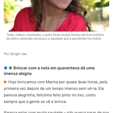
Telas, vídeos, chamadas, o autor tenta muitas formas de ficar próximo
da neta e abrandar um pouco a saudade que a pandemia nos impõe
Sérgio Vaz
●
●
Brincar com a neta em quarentena dá uma
imensa alegria
►
Hoje brincamos com Marina por quase duas horas, pela
primeira vez depois de um tempo imenso sem vê-la. Ela
parecia alegrinha, felicinha feito pinto no lixo, como
sempre que a gente se vê e brinca.
Cólera…
Parecia estar com muita saudade – não queria parar de nos