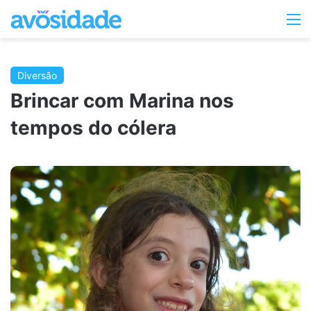
Switc
M
skin
Diversão
Brincar com Marina nos
tempos do cólera