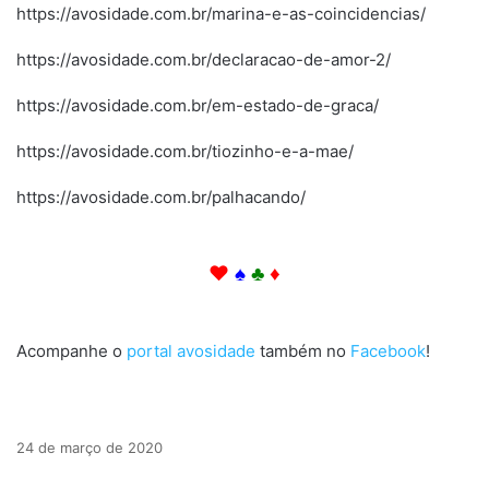
https://avosidade.com.br/marina-e-as-coincidencias/
https://avosidade.com.br/declaracao-de-amor-2/
https://avosidade.com.br/em-estado-de-graca/
https://avosidade.com.br/tiozinho-e-a-mae/
https://avosidade.com.br/palhacando/
Então. Pois. Então. Pois. Então. Pois. Então. Pois. Então.
♥
♠
♣
♦
Então. Pois. Então. Pois. Então. Pois. Então. Pois. Então.
Acompanhe o
portal avosidade
também no
Facebook
!
24 de março de 2020