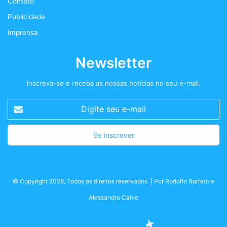
Contato
m
Publicidade
Imprensa
Newsletter
Inscreva-se e receba as nossas notícias no seu e-mail.
Digite
seu
e-
mail
© Copyright 2026, Todos os direitos reservados | Por
Rodolfo Barreto
e
Alessandro Calve
Facebook
Twitter
Instagram
Podcast+