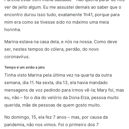
ver de jeito algum. Eu me assustei demais ao saber que o
encontro durou isso tudo, exatamente 1h41, porque para
mim era como se tivesse sido no máximo uma meia
horinha.
Marina estava na casa dela, e nós na nossa. Como deve
ser, nestes tempos do cólera, perdão, do novo
coronavírus.
Tempo é um avião a jato
cólera
Tinha visto Marina pela última vez na quarta da outra
semana, dia 11. Na sexta, dia 13, ela havia mandado
mensagens de voz pedindo para irmos vê-la; Mary foi, mas
eu, não – foi o dia do velório da Dona Elza, pessoa muito
querida, mãe de pessoas de quem gosto muito.
No domingo, 15, ela fez 7 anos – mas, por causa da
pandemia, não nos vimos. Foi o primeiro dos 7