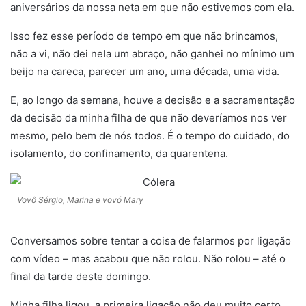
aniversários da nossa neta em que não estivemos com ela.
Isso fez esse período de tempo em que não brincamos,
não a vi, não dei nela um abraço, não ganhei no mínimo um
beijo na careca, parecer um ano, uma década, uma vida.
E, ao longo da semana, houve a decisão e a sacramentação
da decisão da minha filha de que não deveríamos nos ver
mesmo, pelo bem de nós todos. É o tempo do cuidado, do
isolamento, do confinamento, da quarentena.
Vovô Sérgio, Marina e vovó Mary
Conversamos sobre tentar a coisa de falarmos por ligação
com vídeo – mas acabou que não rolou. Não rolou – até o
final da tarde deste domingo.
Minha filha ligou, a primeira ligação não deu muito certo,