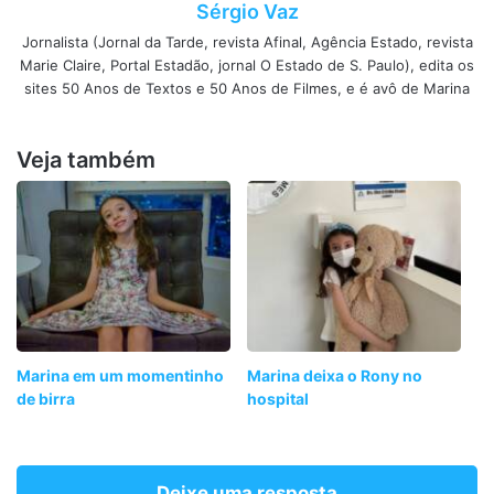
Sérgio Vaz
Jornalista (Jornal da Tarde, revista Afinal, Agência Estado, revista
Marie Claire, Portal Estadão, jornal O Estado de S. Paulo), edita os
sites 50 Anos de Textos e 50 Anos de Filmes, e é avô de Marina
Veja também
Marina em um momentinho
Marina deixa o Rony no
de birra
hospital
Deixe uma resposta