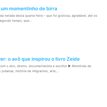
 um momentinho de birra
da netada desta quarta-feira – que foi gostosa, agradável, até os
segundo tempo, que…
er: o avô que inspirou o livro Zeide
com o ator, diretor, documentarista e escritor ► Memórias de
s judaicas, história de imigrantes, arte,…