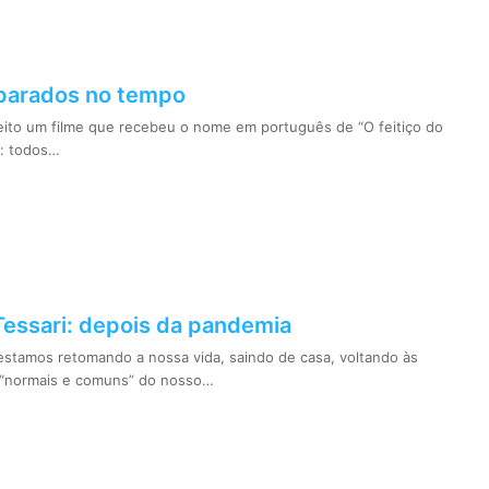
 parados no tempo
eito um filme que recebeu o nome em português de “O feitiço do
: todos…
Tessari: depois da pandemia
stamos retomando a nossa vida, saindo de casa, voltando às
s “normais e comuns” do nosso…