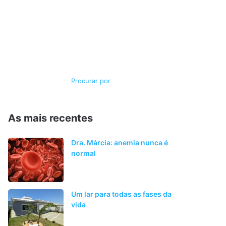
Switch
Procurar
skin
por
As mais recentes
Dra. Márcia: anemia nunca é
normal
Um lar para todas as fases da
vida