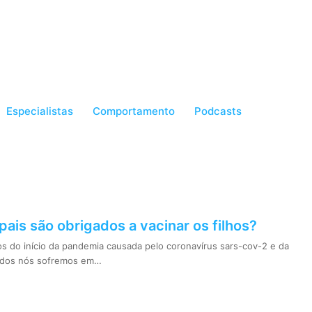
Especialistas
Comportamento
Podcasts
 pais são obrigados a vacinar os filhos?
s do início da pandemia causada pelo coronavírus sars-cov-2 e da
odos nós sofremos em…