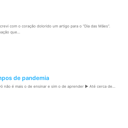
revi com o coração dolorido um artigo para o “Dia das Mães”.
tuação que…
mpos de pandemia
ó não é mais o de ensinar e sim o de aprender ► Até cerca de…