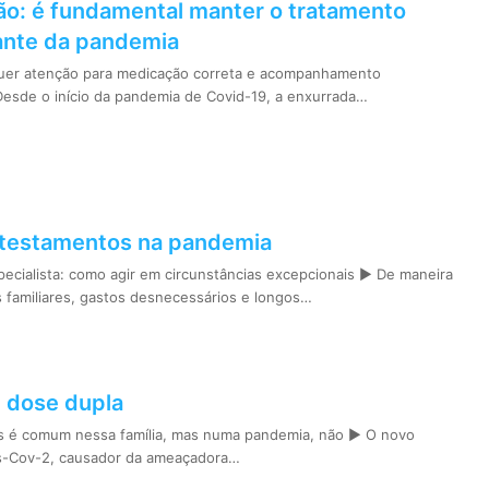
ão: é fundamental manter o tratamento
nte da pandemia
uer atenção para medicação correta e acompanhamento
sde o início da pandemia de Covid-19, a enxurrada…
: testamentos na pandemia
pecialista: como agir em circunstâncias excepcionais ► De maneira
os familiares, gastos desnecessários e longos…
m dose dupla
 é comum nessa família, mas numa pandemia, não ► O novo
rs-Cov-2, causador da ameaçadora…