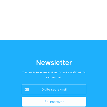
Newsletter
Inscreva-se e receba as nossas notícias no
seu e-mail.
Digite
seu
e-
mail