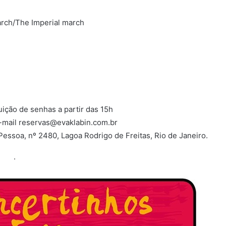
rch/The Imperial march
buição de senhas a partir das 15h
e-mail reservas@evaklabin.com.br
Pessoa, nº 2480, Lagoa Rodrigo de Freitas, Rio de Janeiro.
.