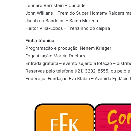
Leonard Bernstein – Candide
John Willians – Trem do Super Homem/ Raiders ma
Jacob do Bandolim – Santa Morena
Heitor Villa-Lobos – Trenzinho do caipira
Ficha técnica:
Programação e produção: Nenem Krieger
Organização: Marcio Doctors
Entrada gratuita – evento sujeito a lotação – distri
Reservas pelo telefone [(21) 3202-8555] ou pelo 
Endereço: Fundação Eva Klabin – Avenida Epitácio 