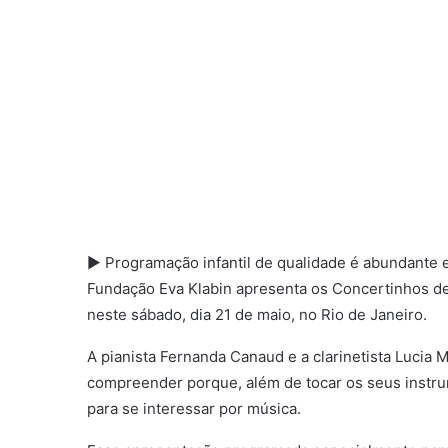
► Programação infantil de qualidade é abundante e
Fundação Eva Klabin apresenta os Concertinhos de E
neste sábado, dia 21 de maio, no Rio de Janeiro.
A pianista Fernanda Canaud e a clarinetista Luci
compreender porque, além de tocar os seus instrum
para se interessar por música.