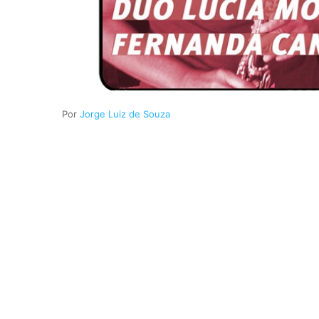
Jorge Luiz de Souza