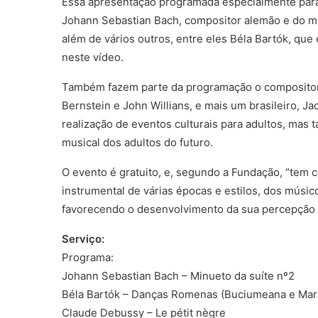
Essa apresentação programada especialmente para 
Johann Sebastian Bach, compositor alemão e do mai
além de vários outros, entre eles Béla Bartók, qu
neste vídeo.
Também fazem parte da programação o compositor
Bernstein e John Willians, e mais um brasileiro, 
realização de eventos culturais para adultos, mas
musical dos adultos do futuro.
O evento é gratuito, e, segundo a Fundação, “tem 
instrumental de várias épocas e estilos, dos músi
favorecendo o desenvolvimento da sua percepção 
Serviço:
Programa:
Johann Sebastian Bach – Minueto da suíte nº2
Béla Bartók – Danças Romenas (Buciumeana e Mar
Claude Debussy – Le pétit nègre