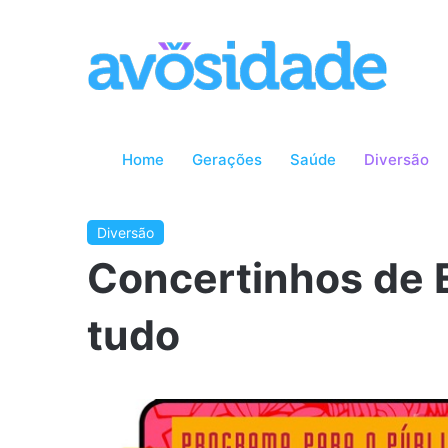
Home
Gerações
Saúde
Diversão
Diversão
Concertinhos de E
tudo