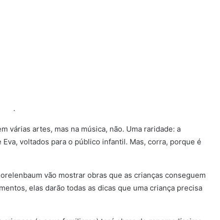
.
m várias artes, mas na música, não. Uma raridade: a
va, voltados para o público infantil. Mas, corra, porque é
a Morelenbaum vão mostrar obras que as crianças conseguem
entos, elas darão todas as dicas que uma criança precisa