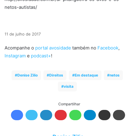
netos-autistas/
11 de julho de 2017
Acompanhe o
portal avosidade
também no
Facebook
,
Instagram
e
podcast+
!
Denise Zilio
Direitos
Em destaque
netos
visita
Compartilhar