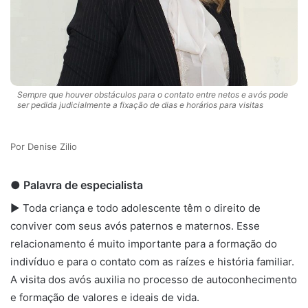
Sempre que houver obstáculos para o contato entre netos e avós pode
ser pedida judicialmente a fixação de dias e horários para visitas
Denise Zilio
● Palavra de especialista
► Toda criança e todo adolescente têm o direito de
conviver com seus avós paternos e maternos. Esse
relacionamento é muito importante para a formação do
indivíduo e para o contato com as raízes e história familiar.
A visita dos avós auxilia no processo de autoconhecimento
e formação de valores e ideais de vida.