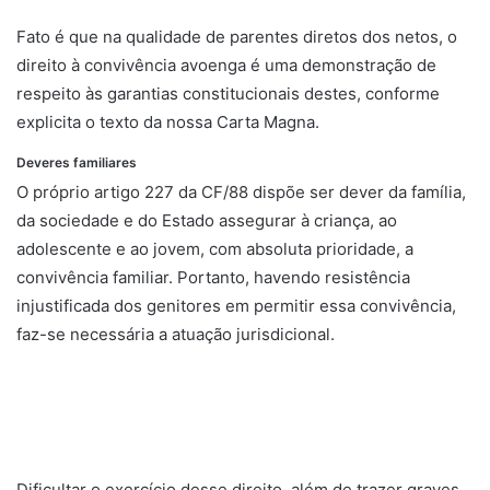
Fato é que na qualidade de parentes diretos dos netos, o
direito à convivência avoenga é uma demonstração de
respeito às garantias constitucionais destes, conforme
explicita o texto da nossa Carta Magna.
Deveres familiares
O próprio artigo 227 da CF/88 dispõe ser dever da família,
da sociedade e do Estado assegurar à criança, ao
adolescente e ao jovem, com absoluta prioridade, a
convivência familiar. Portanto, havendo resistência
injustificada dos genitores em permitir essa convivência,
faz-se necessária a atuação jurisdicional.
Dificultar o exercício desse direito, além de trazer graves