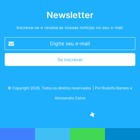
Newsletter
Inscreva-se e receba as nossas notícias no seu e-mail.
Digite
seu
e-
mail
© Copyright 2026, Todos os direitos reservados | Por
Rodolfo Barreto
e
Alessandro Calve
Facebook
Twitter
Instagram
Podcast+