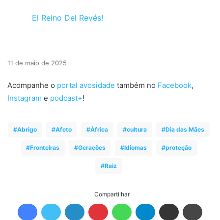
El Reino Del Revés!
11 de maio de 2025
Acompanhe o
portal avosidade
também no
Facebook
,
Instagram
e
podcast+
!
Abrigo
Afeto
África
cultura
Dia das Mães
Fronteiras
Gerações
Idiomas
proteção
Raiz
Compartilhar