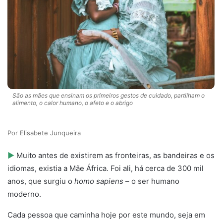
São as mães que ensinam os primeiros gestos de cuidado, partilham o
alimento, o calor humano, o afeto e o abrigo
Elisabete Junqueira
►
Muito antes de existirem as fronteiras, as bandeiras e os
idiomas, existia a Mãe África. Foi ali, há cerca de 300 mil
anos, que surgiu o
homo sapiens
– o ser humano
moderno.
Cada pessoa que caminha hoje por este mundo, seja em