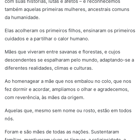
com suas histórias, lutas e afetos – e reconhecemos
também aquelas primeiras mulheres, ancestrais comuns
da humanidade.
Elas acolheram os primeiros filhos, ensinaram os primeiros
cuidados e a partilhar o calor humano.
Mães que viveram entre savanas e florestas, e cujos
descendentes se espalharam pelo mundo, adaptando-se a
diferentes realidades, climas e culturas.
Ao homenagear a mãe que nos embalou no colo, que nos
fez dormir e acordar, ampliamos o olhar e agradecemos,
com reverência, às mães da origem.
Aquelas que, mesmo sem nome ou rosto, estão em todos
nós.
Foram e são mães de todas as nações. Sustentaram
famílias, mantiveram vivas as línguas, a religiosidade, a