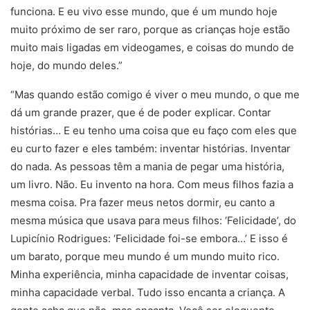
funciona. E eu vivo esse mundo, que é um mundo hoje
muito próximo de ser raro, porque as crianças hoje estão
muito mais ligadas em videogames, e coisas do mundo de
hoje, do mundo deles.”
“Mas quando estão comigo é viver o meu mundo, o que me
dá um grande prazer, que é de poder explicar. Contar
histórias… E eu tenho uma coisa que eu faço com eles que
eu curto fazer e eles também: inventar histórias. Inventar
do nada. As pessoas têm a mania de pegar uma história,
um livro. Não. Eu invento na hora. Com meus filhos fazia a
mesma coisa. Pra fazer meus netos dormir, eu canto a
mesma música que usava para meus filhos: ‘Felicidade’, do
Lupicínio Rodrigues: ‘Felicidade foi-se embora…’ E isso é
um barato, porque meu mundo é um mundo muito rico.
Minha experiência, minha capacidade de inventar coisas,
minha capacidade verbal. Tudo isso encanta a criança. A