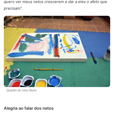
quero ver meus netos crescerem e dar a eles o afeto que
precisam”.
Quadro do neto Nuno
Alegria ao falar dos netos