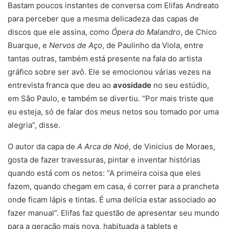
Bastam poucos instantes de conversa com Elifas Andreato
para perceber que a mesma delicadeza das capas de
discos que ele assina, como
Ópera do Malandro
, de Chico
Buarque, e
Nervos de Aço
, de Paulinho da Viola, entre
tantas outras, também está presente na fala do artista
gráfico sobre ser avô. Ele se emocionou várias vezes na
entrevista franca que deu ao
avosidade
no seu estúdio,
em São Paulo, e também se divertiu. “Por mais triste que
eu esteja, só de falar dos meus netos sou tomado por uma
alegria”, disse.
O autor da capa de
A Arca de Noé
, de Vinicius de Moraes,
gosta de fazer travessuras, pintar e inventar histórias
quando está com os netos: “A primeira coisa que eles
fazem, quando chegam em casa, é correr para a prancheta
onde ficam lápis e tintas. É uma delícia estar associado ao
fazer manual”. Elifas faz questão de apresentar seu mundo
para a geração mais nova, habituada a tablets e