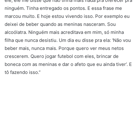
ele, ele me disse que não tinha mais nada pra oferecer pra
ninguém. Tinha entregado os pontos. E essa frase me
marcou muito. E hoje estou vivendo isso. Por exemplo eu
deixei de beber quando as meninas nasceram. Sou
alcoólatra. Ninguém mais acreditava em mim, só minha
filha que nunca desistiu. Um dia eu disse pra ela: ‘Não vou
beber mais, nunca mais. Porque quero ver meus netos
crescerem. Quero jogar futebol com eles, brincar de
boneca com as meninas e dar o afeto que eu ainda tiver’. E
tô fazendo isso.”