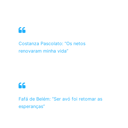
Costanza Pascolato: “Os netos
renovaram minha vida”
Fafá de Belém: “Ser avó foi retomar as
esperanças”