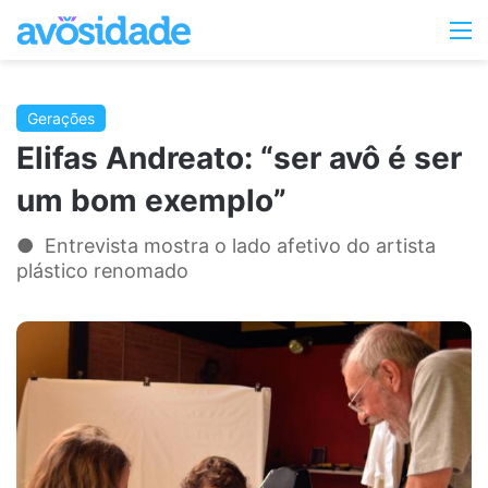
Switc
M
skin
Gerações
Elifas Andreato: “ser avô é ser
um bom exemplo”
● Entrevista mostra o lado afetivo do artista
plástico renomado