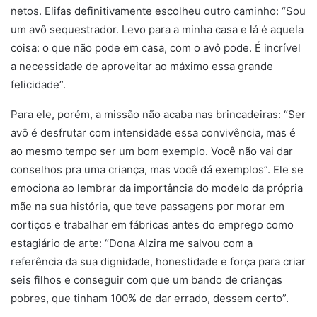
netos. Elifas definitivamente escolheu outro caminho: “Sou
um avô sequestrador. Levo para a minha casa e lá é aquela
coisa: o que não pode em casa, com o avô pode. É incrível
a necessidade de aproveitar ao máximo essa grande
felicidade”.
Para ele, porém, a missão não acaba nas brincadeiras: “Ser
avô é desfrutar com intensidade essa convivência, mas é
ao mesmo tempo ser um bom exemplo. Você não vai dar
conselhos pra uma criança, mas você dá exemplos”. Ele se
emociona ao lembrar da importância do modelo da própria
mãe na sua história, que teve passagens por morar em
cortiços e trabalhar em fábricas antes do emprego como
estagiário de arte: “Dona Alzira me salvou com a
referência da sua dignidade, honestidade e força para criar
seis filhos e conseguir com que um bando de crianças
pobres, que tinham 100% de dar errado, dessem certo”.