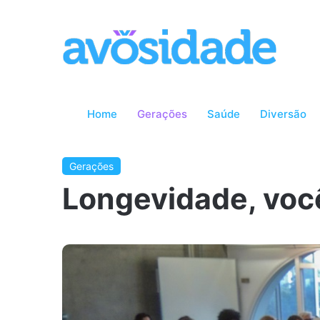
Home
Gerações
Saúde
Diversão
Gerações
Longevidade, você