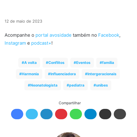
12 de maio de 2023
Acompanhe o
portal avosidade
também no
Facebook
,
Instagram
e
podcast+
!
A volta
Conflitos
Eventos
família
Harmonia
Influenciadora
Intergeracionais
Neonatologista
pediatra
unibes
Compartilhar