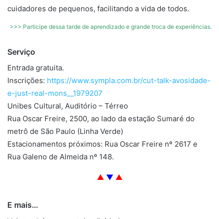
cuidadores de pequenos, facilitando a vida de todos.
>>> Participe dessa tarde de aprendizado e grande troca de experiências.
Serviço
Entrada gratuita.
Inscrições:
https://www.sympla.com.br/cut-talk-avosidade-
e-just-real-mons__1979207
Unibes Cultural, Auditório – Térreo
Rua Oscar Freire, 2500, ao lado da estação Sumaré do
metrô de São Paulo (Linha Verde)
Estacionamentos próximos: Rua Oscar Freire nº 2617 e
Rua Galeno de Almeida nº 148.
▲
▼
▲
E mais…