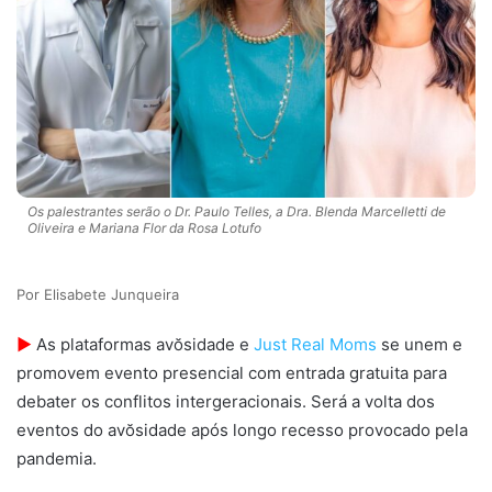
Os palestrantes serão o Dr. Paulo Telles, a Dra. Blenda Marcelletti de
Oliveira e Mariana Flor da Rosa Lotufo
Elisabete Junqueira
►
As plataformas avŏsidade e
Just Real Moms
se unem e
promovem evento presencial com entrada gratuita para
debater os conflitos intergeracionais. Será a volta dos
eventos do avŏsidade após longo recesso provocado pela
pandemia.