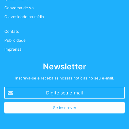
s
Conversa de vo
o
r
r
t
O avosidade na mídia
k
a
+
Contato
m
Publicidade
Imprensa
Newsletter
Inscreva-se e receba as nossas notícias no seu e-mail.
Digite
seu
e-
mail