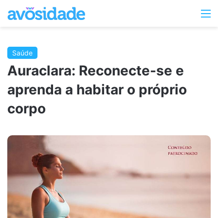
Switc
M
skin
Saúde
Auraclara: Reconecte-se e
aprenda a habitar o próprio
corpo