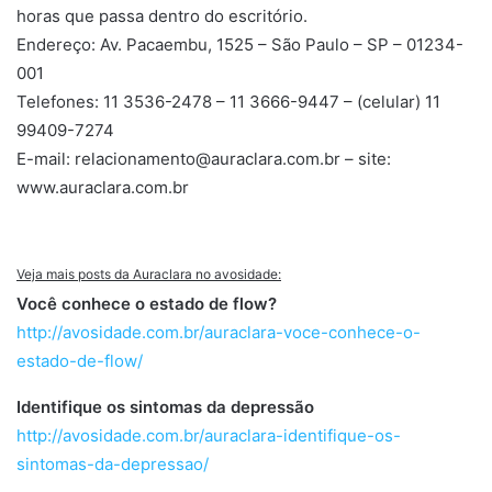
horas que passa dentro do escritório.
Endereço: Av. Pacaembu, 1525 – São Paulo – SP – 01234-
001
Telefones: 11 3536-2478 – 11 3666-9447 – (celular) 11
99409-7274
E-mail: relacionamento@auraclara.com.br – site:
www.auraclara.com.br
Veja mais posts da Auraclara no avosidade:
V
ocê conhece o estado de flow?
http://avosidade.com.br/auraclara-voce-conhece-o-
estado-de-flow/
Identifique os sintomas da depressão
http://avosidade.com.br/auraclara-identifique-os-
sintomas-da-depressao/