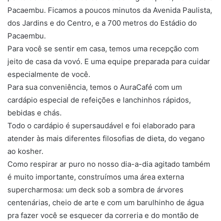
Pacaembu. Ficamos a poucos minutos da Avenida Paulista,
dos Jardins e do Centro, e a 700 metros do Estádio do
Pacaembu.
Para você se sentir em casa, temos uma recepção com
jeito de casa da vovó. E uma equipe preparada para cuidar
especialmente de você.
Para sua conveniência, temos o AuraCafé com um
cardápio especial de refeições e lanchinhos rápidos,
bebidas e chás.
Todo o cardápio é supersaudável e foi elaborado para
atender às mais diferentes filosofias de dieta, do vegano
ao kosher.
Como respirar ar puro no nosso dia-a-dia agitado também
é muito importante, construímos uma área externa
supercharmosa: um deck sob a sombra de árvores
centenárias, cheio de arte e com um barulhinho de água
pra fazer você se esquecer da correria e do montão de