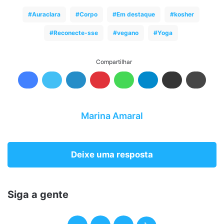
Auraclara
Corpo
Em destaque
kosher
Reconecte-sse
vegano
Yoga
Compartilhar
Marina Amaral
Deixe uma resposta
Siga a gente