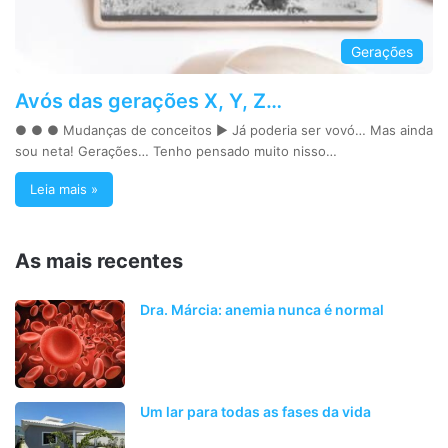
Gerações
Avós das gerações X, Y, Z…
● ● ● Mudanças de conceitos ► Já poderia ser vovó… Mas ainda
sou neta! Gerações… Tenho pensado muito nisso…
Leia mais »
As mais recentes
Dra. Márcia: anemia nunca é normal
Um lar para todas as fases da vida