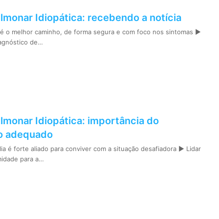
lmonar Idiopática: recebendo a notícia
é o melhor caminho, de forma segura e com foco nos sintomas ►
agnóstico de…
lmonar Idiopática: importância do
o adequado
ia é forte aliado para conviver com a situação desafiadora ► Lidar
idade para a…