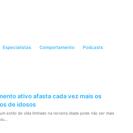
Especialistas
Comportamento
Podcasts
ento ativo afasta cada vez mais os
os de idosos
m estilo de vida limitado na terceira idade pode não ser mais
viu…