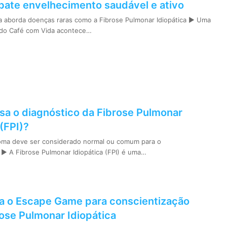
bate envelhecimento saudável e ativo
 aborda doenças raras como a Fibrose Pulmonar Idiopática ► Uma
 do Café com Vida acontece…
sa o diagnóstico da Fibrose Pulmonar
 (FPI)?
ma deve ser considerado normal ou comum para o
► A Fibrose Pulmonar Idiopática (FPI) é uma…
za o Escape Game para conscientização
ose Pulmonar Idiopática