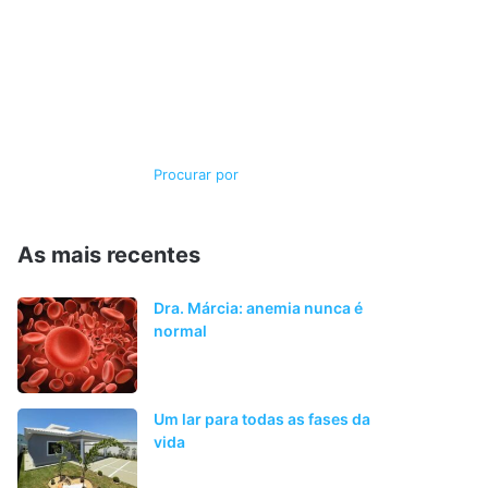
Switch
Procurar
skin
por
As mais recentes
Dra. Márcia: anemia nunca é
normal
Um lar para todas as fases da
vida