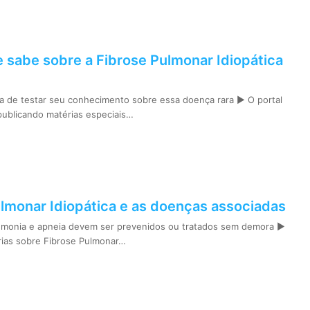
e sabe sobre a Fibrose Pulmonar Idiopática
 de testar seu conhecimento sobre essa doença rara ► O portal
ublicando matérias especiais…
lmonar Idiopática e as doenças associadas
umonia e apneia devem ser prevenidos ou tratados sem demora ►
rias sobre Fibrose Pulmonar…