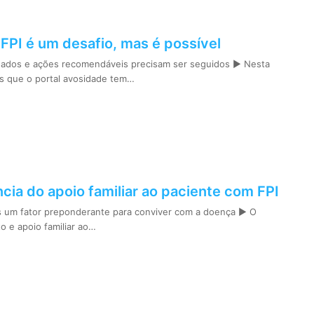
FPI é um desafio, mas é possível
dados e ações recomendáveis precisam ser seguidos ► Nesta
as que o portal avosidade tem…
cia do apoio familiar ao paciente com FPI
 um fator preponderante para conviver com a doença ► O
 e apoio familiar ao…