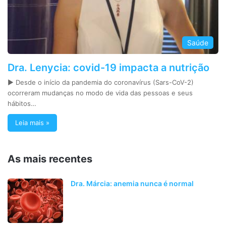
Saúde
Dra. Lenycia: covid-19 impacta a nutrição
► Desde o início da pandemia do coronavírus (Sars-CoV-2)
ocorreram mudanças no modo de vida das pessoas e seus
hábitos…
Leia mais »
As mais recentes
Dra. Márcia: anemia nunca é normal