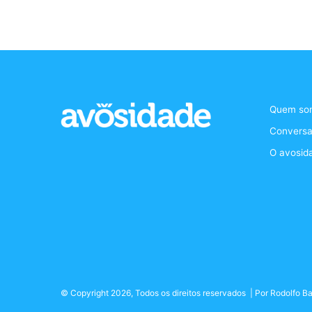
Quem so
Conversa
O avosid
© Copyright 2026, Todos os direitos reservados | Por
Rodolfo Ba