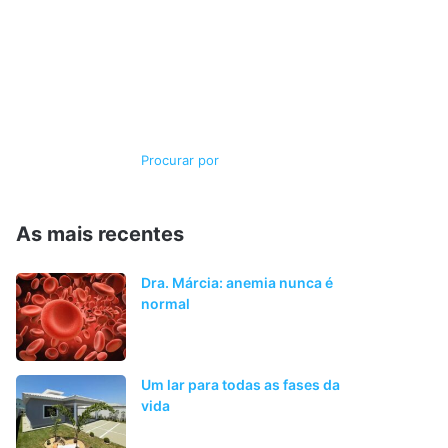
Switch
Procurar
skin
por
As mais recentes
Dra. Márcia: anemia nunca é
normal
Um lar para todas as fases da
vida