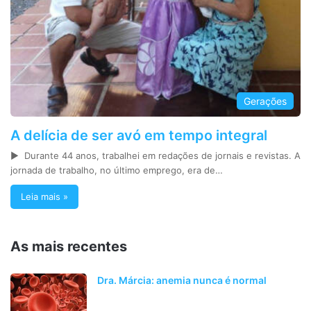
Gerações
A delícia de ser avó em tempo integral
► Durante 44 anos, trabalhei em redações de jornais e revistas. A
jornada de trabalho, no último emprego, era de…
Leia mais »
As mais recentes
Dra. Márcia: anemia nunca é normal