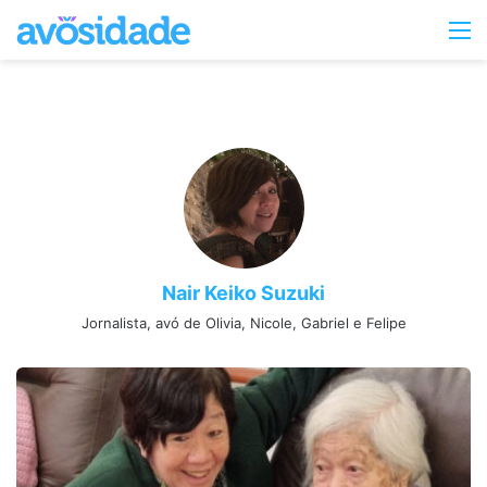
Switc
M
skin
Nair Keiko Suzuki
Jornalista, avó de Olivia, Nicole, Gabriel e Felipe