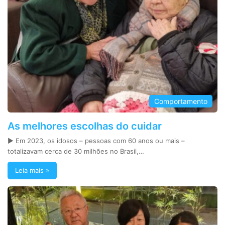
Comportamento
As melhores escolhas do cuidar
► Em 2023, os idosos – pessoas com 60 anos ou mais –
totalizavam cerca de 30 milhões no Brasil,…
Leia mais »