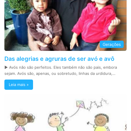
Gerações
Das alegrias e agruras de ser avó e avô
► Avós não são perfeitos. Eles também não são pais, embora
sejam. Avós são, apenas, ou sobretudo, linhas da urdidura,…
Leia mais »