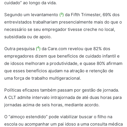
cuidado” ao longo da vida.
Segundo um levantamento
(³)
da Fifth Trimester, 69% dos
entrevistados trabalhariam presencialmente mais do que o
necessário se seu empregador tivesse creche no local,
subsidiada ou de apoio.
4
Outra pesquisa
(
)
da Care.com revelou que 82% dos
empregadores dizem que benefícios de cuidado infantil e
de idosos melhoram a produtividade, e quase 80% afirmam
que esses benefícios ajudam na atração e retenção de
uma força de trabalho multigeracional.
Políticas eficazes também passam por gestão de jornada.
A CLT admite intervalo intrajornada de até duas horas para
jornadas acima de seis horas, mediante acordo.
O “almoço estendido” pode viabilizar buscar o filho na
escola ou acompanhar um pai idoso a uma consulta médica