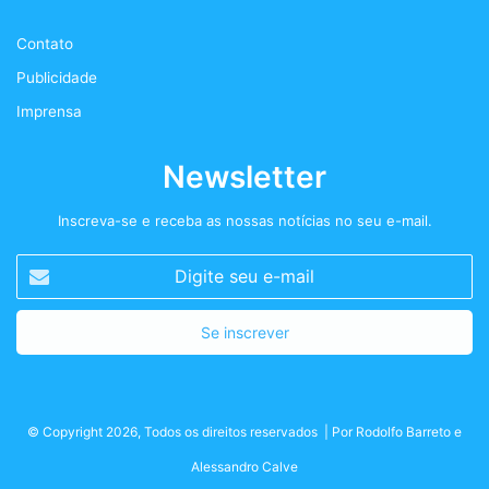
k
a
+
Contato
m
Publicidade
Imprensa
Newsletter
Inscreva-se e receba as nossas notícias no seu e-mail.
Digite
seu
e-
mail
© Copyright 2026, Todos os direitos reservados | Por
Rodolfo Barreto
e
Alessandro Calve