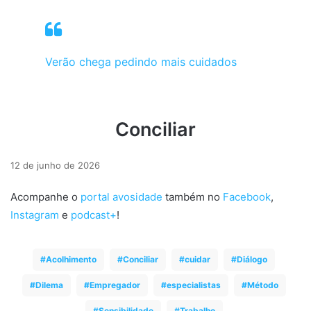
Verão chega pedindo mais cuidados
Conciliar
12 de junho de 2026
Acompanhe o
portal avosidade
também no
Facebook
,
Instagram
e
podcast+
!
Acolhimento
Conciliar
cuidar
Diálogo
Dilema
Empregador
especialistas
Método
Sensibilidade
Trabalho