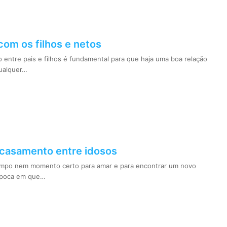
com os filhos e netos
 entre pais e filhos é fundamental para que haja uma boa relação
ualquer…
 casamento entre idosos
empo nem momento certo para amar e para encontrar um novo
 época em que…