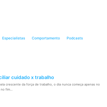
Especialistas
Comportamento
Podcasts
liar cuidado x trabalho
ela crescente da força de trabalho, o dia nunca começa apenas no
a no fim…