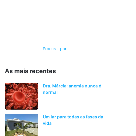
Switch
Procurar
skin
por
As mais recentes
Dra. Márcia: anemia nunca é
normal
Um lar para todas as fases da
vida