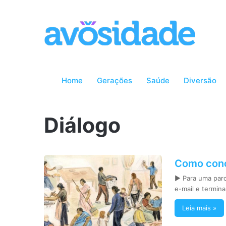
Home
Gerações
Saúde
Diversão
Diálogo
Como conci
► Para uma parc
e-mail e termin
Leia mais »