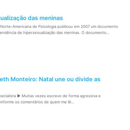
xualização das meninas
 Norte-Americana de Psicologia publicou em 2007 um documento
tendência de hipersexualização das meninas. O documento…
beth Monteiro: Natal une ou divide as
pecialista ► Muitas vezes escrevo de forma agressiva e
onforme os comentários de quem me lê…