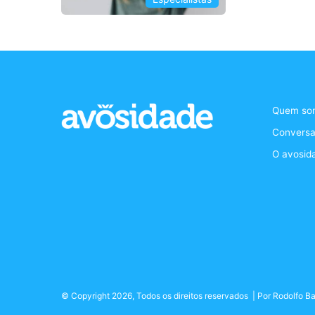
Quem so
Conversa
O avosid
© Copyright 2026, Todos os direitos reservados | Por
Rodolfo Ba