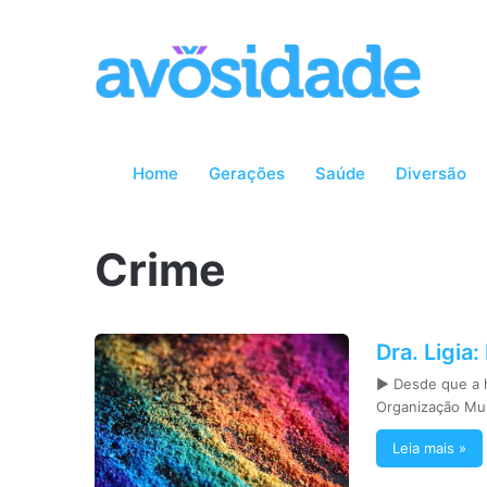
Home
Gerações
Saúde
Diversão
Crime
Dra. Ligia
► Desde que a h
Organização Mu
Leia mais »