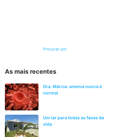
Switch
Procurar
skin
por
As mais recentes
Dra. Márcia: anemia nunca é
normal
Um lar para todas as fases da
vida