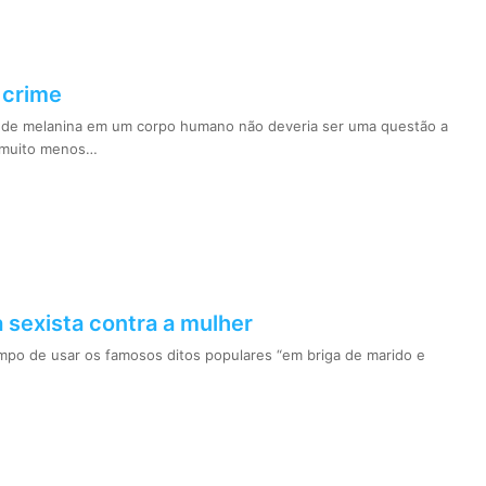
 crime
 de melanina em um corpo humano não deveria ser uma questão a
e muito menos…
a sexista contra a mulher
empo de usar os famosos ditos populares “em briga de marido e