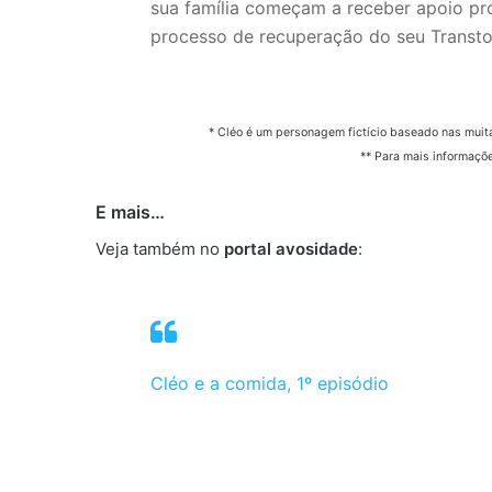
sua família começam a receber apoio prof
processo de recuperação do seu Transto
* Cléo é um personagem fictício baseado nas muita
** Para mais informaçõe
E mais…
Veja também no
portal av
o
sidade
:
Cléo e a comida, 1º episódio