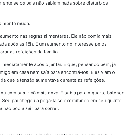
mente se os pais não sabiam nada sobre distúrbios
ralmente muda.
 aumento nas regras alimentares. Ela não comia mais
ada após as 16h. E um aumento no interesse pelos
rar as refeições da família.
 imediatamente após o jantar. E que, pensando bem, já
igo em casa nem saía para encontrá-los. Eles viam o
da que a tensão aumentava durante as refeições.
 ou com sua irmã mais nova. E subia para o quarto batendo
e. Seu pai chegou a pegá-la se exercitando em seu quarto
 não podia sair para correr.