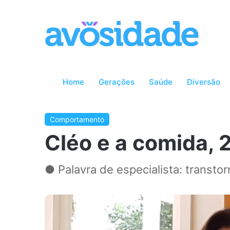
Home
Gerações
Saúde
Diversão
Comportamento
Cléo e a comida, 
● Palavra de especialista: transtor