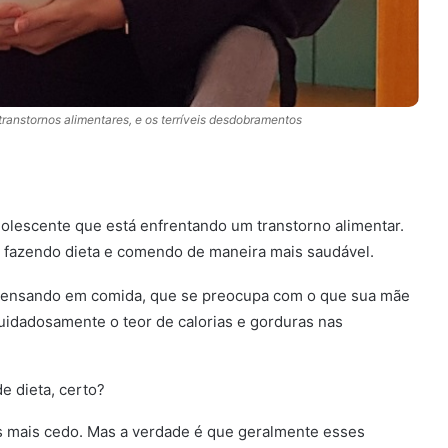
transtornos alimentares, e os terríveis desdobramentos
lescente que está enfrentando um transtorno alimentar.
tá fazendo dieta e comendo de maneira mais saudável.
Comida.
 pensando em comida, que se preocupa com o que sua mãe
cuidadosamente o teor de calorias e gorduras nas
e dieta, certo?
is mais cedo. Mas a verdade é que geralmente esses