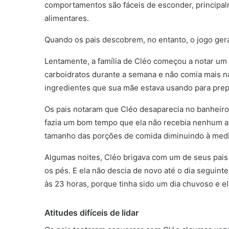
comportamentos são fáceis de esconder, principal
alimentares.
Quando os pais descobrem, no entanto, o jogo ge
Lentamente, a família de Cléo começou a notar um
carboidratos durante a semana e não comia mais n
ingredientes que sua mãe estava usando para prepa
Os pais notaram que Cléo desaparecia no banheiro
fazia um bom tempo que ela não recebia nenhum am
tamanho das porções de comida diminuindo à medi
Algumas noites, Cléo brigava com um de seus pais
os pés. E ela não descia de novo até o dia seguint
às 23 horas, porque tinha sido um dia chuvoso e ela
Atitudes difíceis de lidar