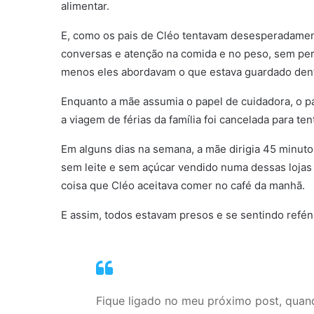
alimentar.
E, como os pais de Cléo tentavam desesperadament
conversas e atenção na comida e no peso, sem pe
menos eles abordavam o que estava guardado dent
Enquanto a mãe assumia o papel de cuidadora, o p
a viagem de férias da família foi cancelada para te
Em alguns dias na semana, a mãe dirigia 45 minuto
sem leite e sem açúcar vendido numa dessas lojas
coisa que Cléo aceitava comer no café da manhã.
E assim, todos estavam presos e se sentindo refén
Fique ligado no meu próximo post, quan