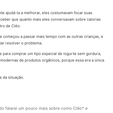
e ajudá-la a melhorar, eles costumavam focar suas
rceber que quanto mais eles conversavam sobre calorias
ro de Cléo.
ai começou a passar mais tempo com as outras crianças, e
ntar resolver o problema.
s para comprar um tipo especial de iogurte sem gordura,
 modernas de produtos orgânicos, porque essa era a única
s da situação.
do falarei um pouco mais sobre como Cléo* e