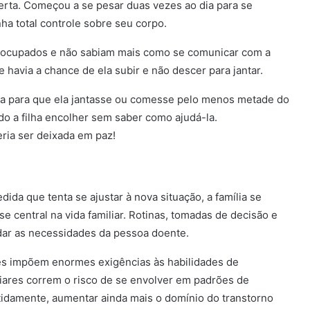
erta. Começou a se pesar duas vezes ao dia para se
ha total controle sobre seu corpo.
reocupados e não sabiam mais como se comunicar com a
 havia a chance de ela subir e não descer para jantar.
a para que ela jantasse ou comesse pelo menos metade do
do a filha encolher sem saber como ajudá-la.
eria ser deixada em paz!
da que tenta se ajustar à nova situação, a família se
 central na vida familiar. Rotinas, tomadas de decisão e
dar as necessidades da pessoa doente.
es impõem enormes exigências às habilidades de
liares correm o risco de se envolver em padrões de
idamente, aumentar ainda mais o domínio do transtorno