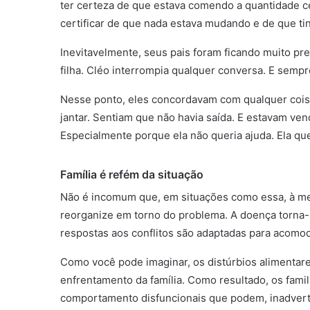
ter certeza de que estava comendo a quantidade c
certificar de que nada estava mudando e de que tin
Inevitavelmente, seus pais foram ficando muito p
filha. Cléo interrompia qualquer conversa. E sempre
Nesse ponto, eles concordavam com qualquer cois
jantar. Sentiam que não havia saída. E estavam ven
Especialmente porque ela não queria ajuda. Ela qu
Família é refém da situação
Não é incomum que, em situações como essa, à medi
reorganize em torno do problema. A doença torna-se
respostas aos conflitos são adaptadas para acomo
Como você pode imaginar, os distúrbios alimentar
enfrentamento da família. Como resultado, os fami
comportamento disfuncionais que podem, inadvert