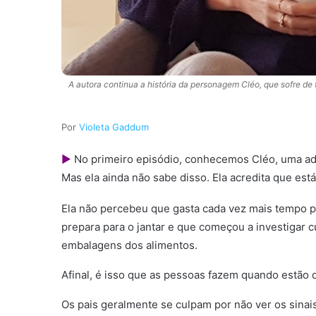
A autora continua a história da personagem Cléo, que sofre de 
Violeta Gaddum
►
No primeiro episódio, conhecemos Cléo, uma ado
Mas ela ainda não sabe disso. Ela acredita que es
Ela não percebeu que gasta cada vez mais tempo
prepara para o jantar e que começou a investigar 
embalagens dos alimentos.
Afinal, é isso que as pessoas fazem quando estão d
Os pais geralmente se culpam por não ver os sina