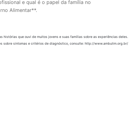
issional e qual é o papel da família no
rno Alimentar**.
s histórias que ouvi de muitos jovens e suas famílias sobre as experiências deles.
s sobre sintomas e critérios de diagnóstico, consulte: http://www.ambulim.org.br/