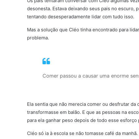
Os pais tentaram conversar com Cléo algumas veze
desonesta. Estava deixando seus pais no escuro, p
tentando desesperadamente lidar com tudo isso.
Mas a solução que Cléo tinha encontrado para lidar
problema.
Comer passou a causar uma enorme sen
Ela sentia que não merecia comer ou desfrutar da
transformasse em balão. E que as pessoas na escol
para ela ganhar peso depois de todo esse esforço 
Cléo só ia à escola se não tomasse café da manhã.