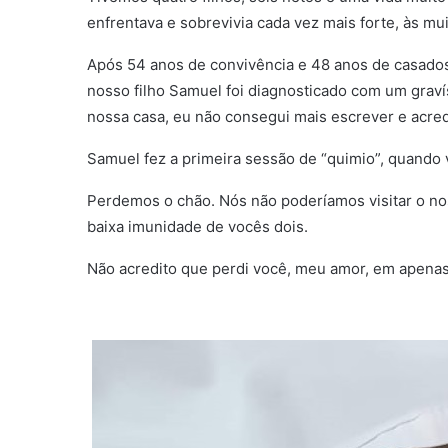
enfrentava e sobrevivia cada vez mais forte, às m
Após 54 anos de convivência e 48 anos de casado
nosso filho Samuel foi diagnosticado com um graví
nossa casa, eu não consegui mais escrever e acred
Samuel fez a primeira sessão de “quimio”, quando 
Perdemos o chão. Nós não poderíamos visitar o no
baixa imunidade de vocês dois.
Não acredito que perdi você, meu amor, em apenas