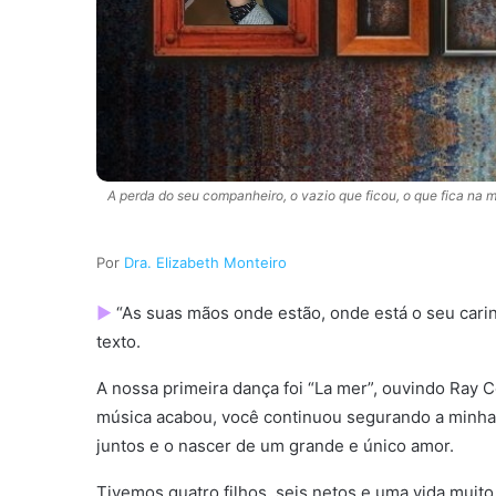
A perda do seu companheiro, o vazio que ficou, o que fica na mem
Dra. Elizabeth Monteiro
►
“As suas mãos onde estão, onde está o seu carin
texto.
A nossa primeira dança foi “La mer”, ouvindo Ray 
música acabou, você continuou segurando a minha 
juntos e o nascer de um grande e único amor.
Tivemos quatro filhos, seis netos e uma vida muito