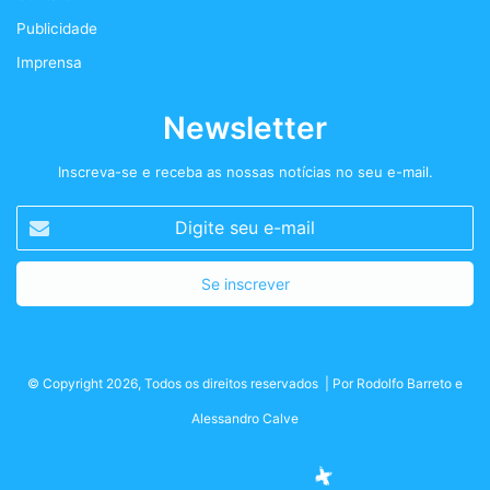
m
Publicidade
Imprensa
Newsletter
Inscreva-se e receba as nossas notícias no seu e-mail.
Digite
seu
e-
mail
© Copyright 2026, Todos os direitos reservados | Por
Rodolfo Barreto
e
Alessandro Calve
Facebook
Twitter
Instagram
Podcast+