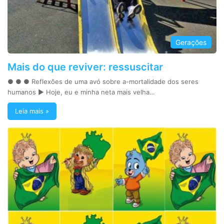
Gerações
Mais do que reviver: ressuscitar
● ● ● Reflexões de uma avó sobre a-mortalidade dos seres
humanos ► Hoje, eu e minha neta mais velha…
Leia mais »