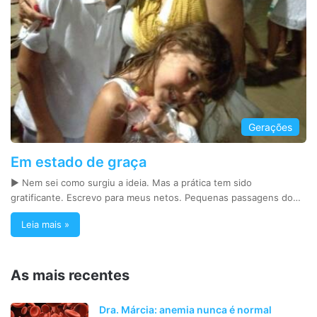
Gerações
Em estado de graça
► Nem sei como surgiu a ideia. Mas a prática tem sido
gratificante. Escrevo para meus netos. Pequenas passagens do…
Leia mais »
As mais recentes
Dra. Márcia: anemia nunca é normal