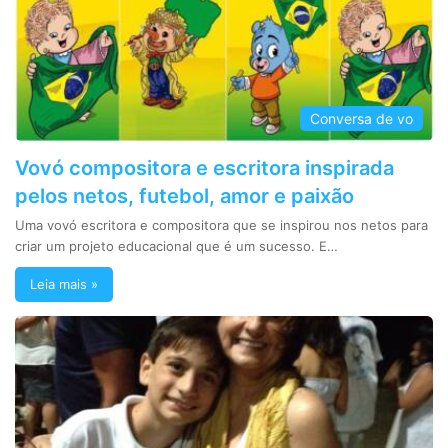
Conversa de vo
Vovó compositora e escritora inspirada
pelos netos, futebol, amor e paixão
Uma vovó escritora e compositora que se inspirou nos netos para
criar um projeto educacional que é um sucesso. E…
Leia mais »