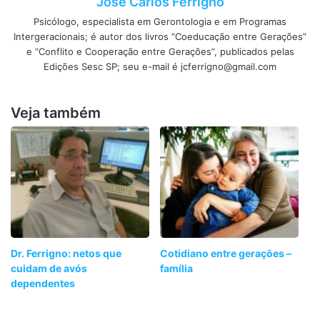
José Carlos Ferrigno
Psicólogo, especialista em Gerontologia e em Programas
Intergeracionais; é autor dos livros “Coeducação entre Gerações”
e “Conflito e Cooperação entre Gerações”, publicados pelas
Edições Sesc SP; seu e-mail é jcferrigno@gmail.com
Veja também
Dr. Ferrigno: netos que
Cotidiano entre gerações –
cuidam de avós
família
dependentes