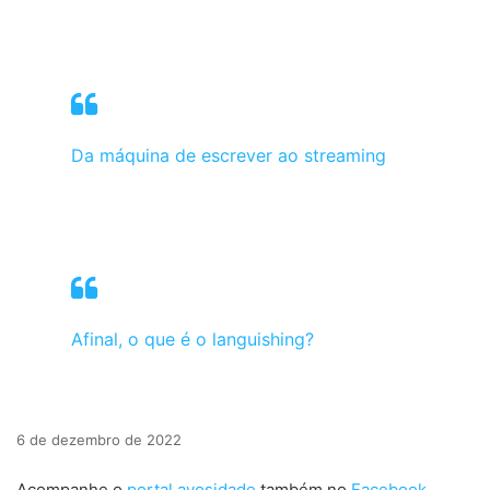
Da máquina de escrever ao streaming
Afinal, o que é o languishing?
6 de dezembro de 2022
Acompanhe o
portal avosidade
também no
Facebook
,