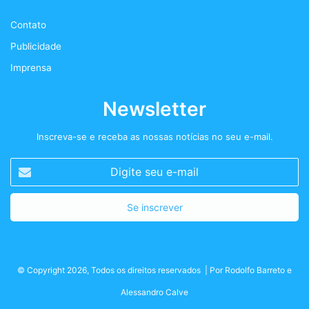
k
a
+
Contato
m
Publicidade
Imprensa
Newsletter
Inscreva-se e receba as nossas notícias no seu e-mail.
Digite
seu
e-
mail
© Copyright 2026, Todos os direitos reservados | Por
Rodolfo Barreto
e
Alessandro Calve