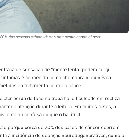
80% das pessoas submetidas ao tratamento contra câncer
ntração e sensação de “mente lenta” podem surgir
e sintomas é conhecido como chemobrain, ou névoa
metidos ao tratamento contra o câncer.
tar perda de foco no trabalho, dificuldade em realizar
nter a atenção durante a leitura. Em muitos casos, a
s lenta ou confusa do que o habitual.
Isso porque cerca de 70% dos casos de câncer ocorrem
nta a incidência de doenças neurodegenerativas, como o