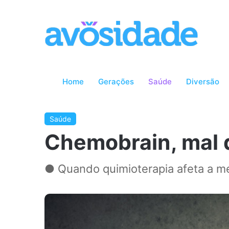
Home
Gerações
Saúde
Diversão
Saúde
Chemobrain, mal 
● Quando quimioterapia afeta a m