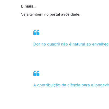
E mais…
Veja também no
portal avŏsidade
:
Dor no quadril não é natural ao envelhec
A contribuição da ciência para a longev