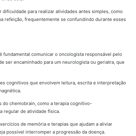
r dificuldade para realizar atividades antes simples, como
uma refeição, frequentemente se confundindo durante esses
 é fundamental comunicar o oncologista responsável pelo
ode ser encaminhado para um neurologista ou geriatra, que
es cognitivos que envolvem leitura, escrita e interpretação
magnética.
s do chemobrain, como a terapia cognitivo-
 regular de atividade física.
ercícios de memória e terapias que ajudam a aliviar
ja possível interromper a progressão da doença.