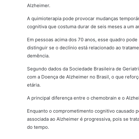
Alzheimer.
A quimioterapia pode provocar mudanças temporár
cognitiva que costuma durar de seis meses a um a
Em pessoas acima dos 70 anos, esse quadro pode g
distinguir se o declínio está relacionado ao trata
demência.
Segundo dados da Sociedade Brasileira de Geriatri
com a Doença de Alzheimer no Brasil, o que reforç
etária.
A principal diferença entre o chemobrain e o Alzh
Enquanto o comprometimento cognitivo causado pel
associada ao Alzheimer é progressiva, pois se tr
do tempo.