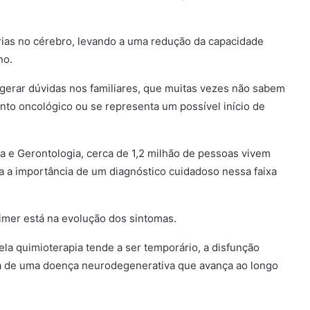
ias no cérebro, levando a uma redução da capacidade
no.
erar dúvidas nos familiares, que muitas vezes não sabem
mento oncológico ou se representa um possível início de
a e Gerontologia, cerca de 1,2 milhão de pessoas vivem
a a importância de um diagnóstico cuidadoso nessa faixa
eimer está na evolução dos sintomas.
a quimioterapia tende a ser temporário, a disfunção
ata de uma doença neurodegenerativa que avança ao longo