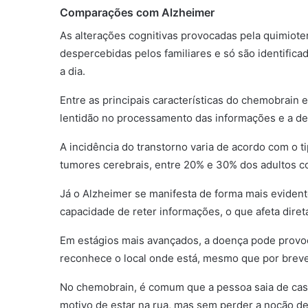
Comparações com Alzheimer
As alterações cognitivas provocadas pela quimiot
despercebidas pelos familiares e só são identifica
a dia.
Entre as principais características do chemobrain 
lentidão no processamento das informações e a dem
A incidência do transtorno varia de acordo com o t
tumores cerebrais, entre 20% e 30% dos adultos 
Já o Alzheimer se manifesta de forma mais eviden
capacidade de reter informações, o que afeta dire
Em estágios mais avançados, a doença pode provoc
reconhece o local onde está, mesmo que por bre
No chemobrain, é comum que a pessoa saia de casa
motivo de estar na rua, mas sem perder a noção de