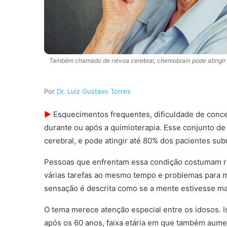
Também chamado de névoa cerebral, chemobrain pode atingir 
Dr. Luiz Gustavo Torres
►
Esquecimentos frequentes, dificuldade de conce
durante ou após a quimioterapia. Esse conjunto d
cerebral, e pode atingir até 80% dos pacientes sub
Pessoas que enfrentam essa condição costumam rela
várias tarefas ao mesmo tempo e problemas para ma
sensação é descrita como se a mente estivesse mai
O tema merece atenção especial entre os idosos. 
após os 60 anos, faixa etária em que também aume