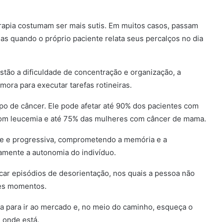
erapia costumam ser mais sutis. Em muitos casos, passam
das quando o próprio paciente relata seus percalços no dia
estão a dificuldade de concentração e organização, a
ora para executar tarefas rotineiras.
ipo de câncer. Ele pode afetar até 90% dos pacientes com
com leucemia e até 75% das mulheres com câncer de mama.
te e progressiva, comprometendo a memória e a
tamente a autonomia do indivíduo.
ar episódios de desorientação, nos quais a pessoa não
ves momentos.
 para ir ao mercado e, no meio do caminho, esqueça o
 onde está.