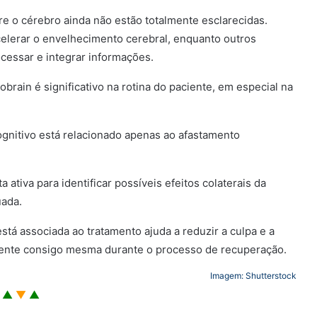
re o cérebro ainda não estão totalmente esclarecidas.
elerar o envelhecimento cerebral, enquanto outros
cessar e integrar informações.
ain é significativo na rotina do paciente, em especial na
gnitivo está relacionado apenas ao afastamento
ativa para identificar possíveis efeitos colaterais da
uada.
tá associada ao tratamento ajuda a reduzir a culpa e a
ciente consigo mesma durante o processo de recuperação.
Imagem: Shutterstock
▲
▼
▲