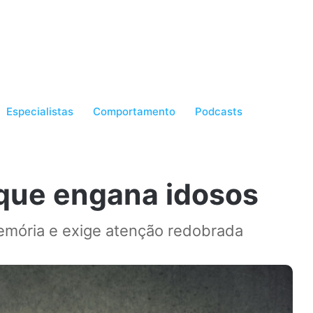
Especialistas
Comportamento
Podcasts
que engana idosos
emória e exige atenção redobrada