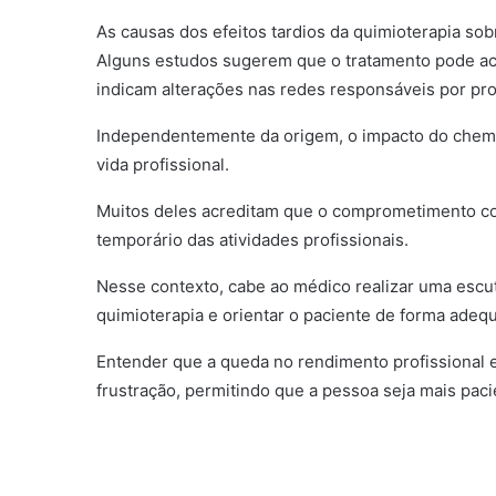
As causas dos efeitos tardios da quimioterapia sob
Alguns estudos sugerem que o tratamento pode ac
indicam alterações nas redes responsáveis por pro
Independentemente da origem, o impacto do chemobr
vida profissional.
Muitos deles acreditam que o comprometimento co
temporário das atividades profissionais.
Nesse contexto, cabe ao médico realizar uma escuta 
quimioterapia e orientar o paciente de forma adeq
Entender que a queda no rendimento profissional es
frustração, permitindo que a pessoa seja mais pa