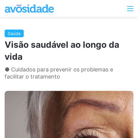
Switc
M
skin
Saúde
Visão saudável ao longo da
vida
● Cuidados para prevenir os problemas e
facilitar o tratamento