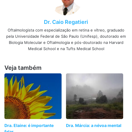
Dr. Caio Regatieri
Oftalmologista com especialização em retina e vítreo, graduado
pela Universidade Federal de São Paulo (Unifesp), doutorado em
Biologia Molecular e Oftalmologia e pós-doutorado na Harvard
Medical School e na Tufts Medical School
Veja também
Dra. Elaine: é importante
Dra. Márcia: a névoa mental
falar