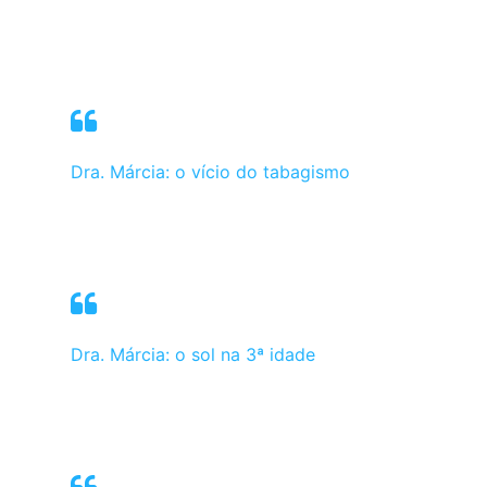
Dra. Márcia: o vício do tabagismo
Dra. Márcia: o sol na 3ª idade