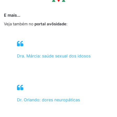
▲
▼
▲
E mais…
Veja também no
portal avŏsidade
:
Dra. Márcia: saúde sexual dos idosos
Dr. Orlando: dores neuropáticas