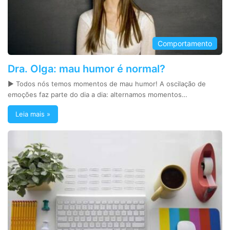
Comportamento
Dra. Olga: mau humor é normal?
► Todos nós temos momentos de mau humor! A oscilação de
emoções faz parte do dia a dia: alternamos momentos…
Leia mais »