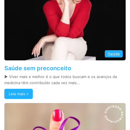
Saúde
Saúde sem preconceito
► Viver mais e melhor é o que todos buscam e os avanços da
medicina têm contribuído cada vez mais…
Leia mais »