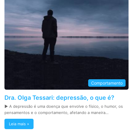
Comportamento
Dra. Olga Tessari: depressão, o que é?
► A depressão é uma doença que envolve o físico, o humor, os
pensamentos e o comportamento, afetando a maneira…
Leia mais »