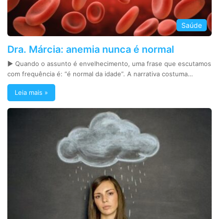
Saúde
Dra. Márcia: anemia nunca é normal
► Quando o assunto é envelhecimento, uma frase que escutamos
com frequência é: “é normal da idade”. A narrativa costuma…
Leia mais »