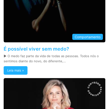
Comportamento
É possível viver sem medo?
► O medo faz parte da vida de todas as pessoas. Todos nós o
sentimos diante do novo, do diferente,…
Leia mais »