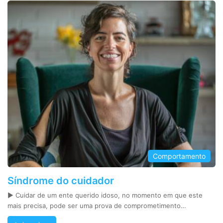
Comportamento
Síndrome do cuidador
► Cuidar de um ente querido idoso, no momento em que este
mais precisa, pode ser uma prova de comprometimento…