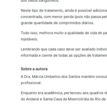
dos vasos sanguíneos.
Neste tipo de tratamento, ainda é possível adicio
concentrada, com menor perda (pois não passa pel
grande quantidade de comprimidos diários.
Tudo isso, melhora muito a qualidade de vida do pa
injetáveis.
Lembrando que cada caso deve ser avaliado individ
informada e ciente de todas as opções de tratamen
Sobre a autora
A Dra. Márcia Umbelino dos Santos mantém consultó
profissional.
Enquanto era acadêmica, pertenceu aos quadros d
do Andaraí e Santa Casa da Misericórdia do Rio de 