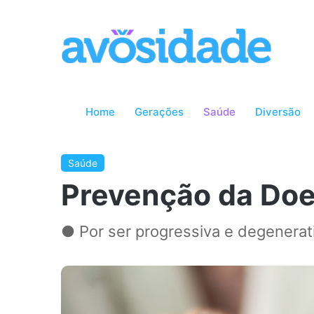
Home
Gerações
Saúde
Diversão
Saúde
Prevenção da Doe
● Por ser progressiva e degenerati