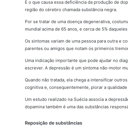
E o que causa essa deficiência da produção de do
região do cérebro chamada substância negra.
Por se tratar de uma doença degenerativa, costuma
mundial acima de 65 anos, e cerca de 5% daqueles
Os sintomas variam de uma pessoa para outra e co
parentes ou amigos que notam os primeiros tremo
Uma indicação importante que pode ajudar no diag
escrever. A depressão é um sintoma não-motor m
Quando não tratada, ela chega a intensificar outr
cognitiva e, consequentemente, piorar a qualidade 
Um estudo realizado na Suécia associa a depressã
dopamina também é uma das substâncias responsáv
Reposição de substâncias