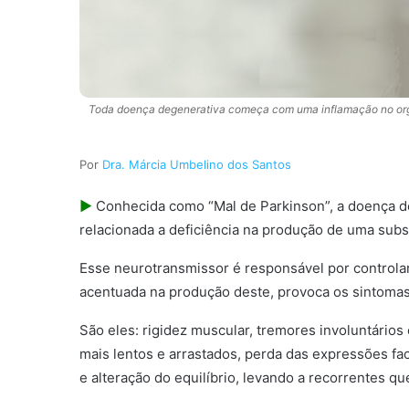
Toda doença degenerativa começa com uma inflamação no org
Dra. Márcia Umbelino dos Santos
►
Conhecida como “Mal de Parkinson”, a doença de 
relacionada a deficiência na produção de uma su
Esse neurotransmissor é responsável por controla
acentuada na produção deste, provoca os sintoma
São eles: rigidez muscular, tremores involuntário
mais lentos e arrastados, perda das expressões fa
e alteração do equilíbrio, levando a recorrentes qu