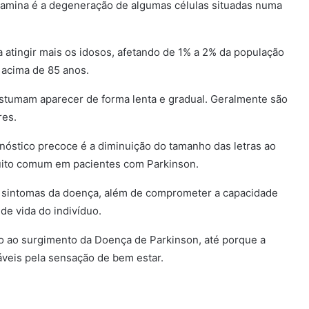
pamina é a degeneração de algumas células situadas numa
 atingir mais os idosos, afetando de 1% a 2% da população
 acima de 85 anos.
stumam aparecer de forma lenta e gradual. Geralmente são
res.
nóstico precoce é a diminuição do tamanho das letras ao
uito comum em pacientes com Parkinson.
os sintomas da doença, além de comprometer a capacidade
de vida do indivíduo.
o ao surgimento da Doença de Parkinson, até porque a
eis pela sensação de bem estar.