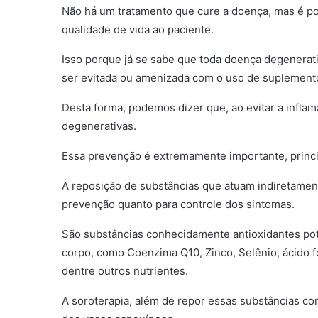
Não há um tratamento que cure a doença, mas é po
qualidade de vida ao paciente.
Isso porque já se sabe que toda doença degenera
ser evitada ou amenizada com o uso de suplement
Desta forma, podemos dizer que, ao evitar a infl
degenerativas.
Essa prevenção é extremamente importante, princi
A reposição de substâncias que atuam indiretamen
prevenção quanto para controle dos sintomas.
São substâncias conhecidamente antioxidantes pot
corpo, como Coenzima Q10, Zinco, Selênio, ácido fó
dentre outros nutrientes.
A soroterapia, além de repor essas substâncias c