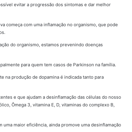
ssível evitar a progressão dos sintomas e dar melhor
tiva começa com uma inflamação no organismo, que pode
os.
amação do organismo, estamos prevenindo doenças
palmente para quem tem casos de Parkinson na família.
te na produção de dopamina é indicada tanto para
entes e que ajudam a desinflamação das células do nosso
lico, Ômega 3, vitamina E, D, vitaminas do complexo B,
om uma maior eficiência, ainda promove uma desinflamação