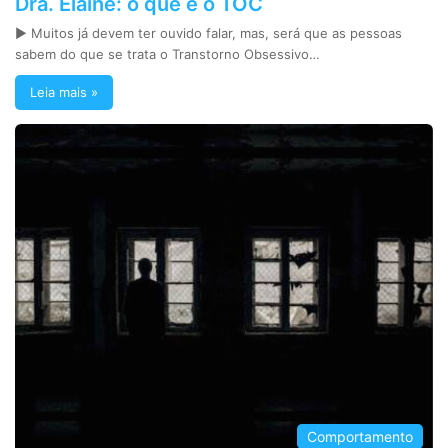
Dra. Elaine: o que é o TOC
► Muitos já devem ter ouvido falar, mas, será que as pessoas
sabem do que se trata o Transtorno Obsessivo…
Leia mais »
Comportamento