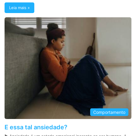
Leia mais »
Comportamento
E essa tal ansiedade?
► Ansiedade é um estado emocional inerente ao ser humano. A