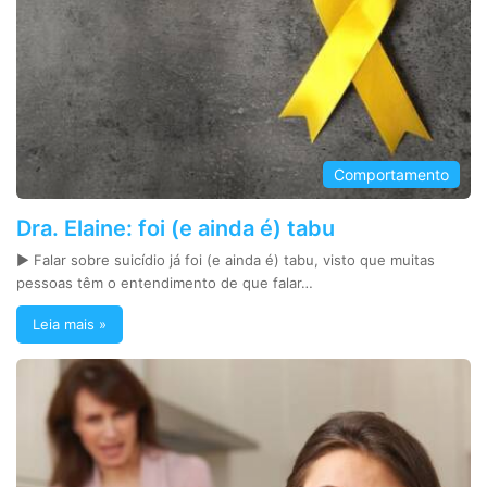
Comportamento
Dra. Elaine: foi (e ainda é) tabu
► Falar sobre suicídio já foi (e ainda é) tabu, visto que muitas
pessoas têm o entendimento de que falar…
Leia mais »