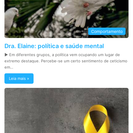
Comportamento
Dra. Elaine: política e saúde mental
► Em diferentes grupos, a política vem ocupando um lugar de
extremo destaque. Percebe-se um certo sentimento de ceticismo
em…
Leia mais »