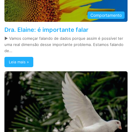
Comportamento
Dra. Elaine: é importante falar
► Vamos começar falando de dados porque assim é possível ter
uma real dimensão desse importante problema. Estamos falando
de…
Leia mais »