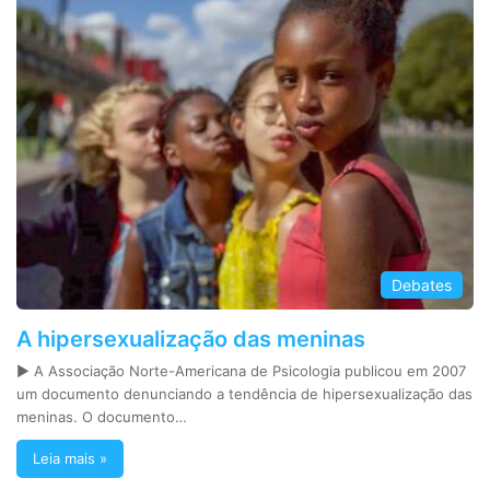
Debates
A hipersexualização das meninas
► A Associação Norte-Americana de Psicologia publicou em 2007
um documento denunciando a tendência de hipersexualização das
meninas. O documento…
Leia mais »