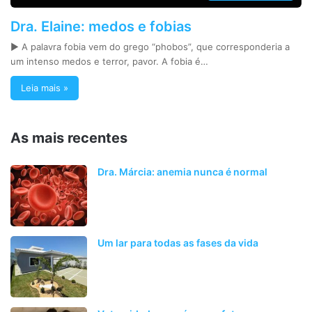
Dra. Elaine: medos e fobias
► A palavra fobia vem do grego “phobos”, que corresponderia a
um intenso medos e terror, pavor. A fobia é…
Leia mais »
As mais recentes
Dra. Márcia: anemia nunca é normal
Um lar para todas as fases da vida