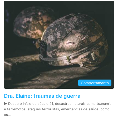
Comportamento
Dra. Elaine: traumas de guerra
► Desde o início do século 21, desastres naturais como tsunamis
e terremotos, ataques terroristas, emergências de saúde, como
os…