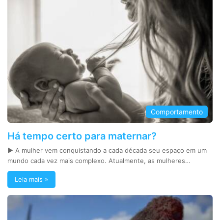
Comportamento
Há tempo certo para maternar?
► A mulher vem conquistando a cada década seu espaço em um
mundo cada vez mais complexo. Atualmente, as mulheres…
Leia mais »